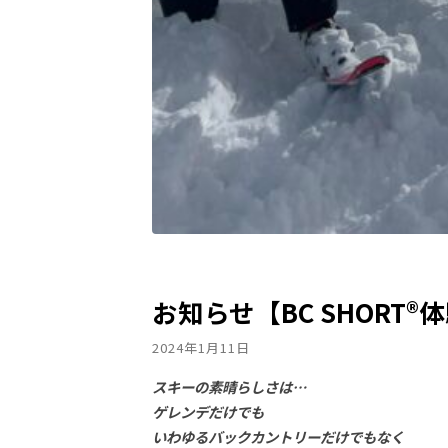
お知らせ【BC SHORT®体
2024年1月11日
スキーの素晴らしさは…
ゲレンデだけでも
いわゆるバックカントリーだけでもなく