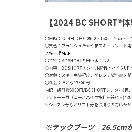
【2024 BC SHOR
〇日時：2月4日（日）0900‐1500（午前・
〇集合：ブランシュたかやまスキーリゾート第
スキー場MAP
〇主宰：BC SHORT® 田中ゆうじん
〇内容：BC SHORTのシール脱着・ハイクU
〇対象：スキー中級程度。ゲレンデ緩斜面を問
〇料金：おとな13300円
内訳：講習費5000円/BC SHORTレンタル(板、
リフト一日券（コースハイク権利を兼ねる)430
※シーズン券などリフト券をお持ちの方はかか
※テックブーツ 26.5c