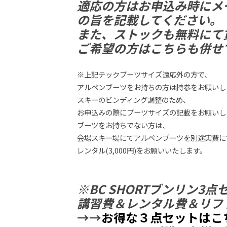
適応の方はお申込み時にメ
の旨を記載してください。
また、ストックも無料にて
ご希望の方はこちらも併せ
※上記テックブーツサイズ適応外の方で、
アルペンブーツをお持ちの方は持参をお願いし
スキーのビンディング調整のため、
お申込みの際にブーツサイズの記載をお願いし
ブーツをお持ちでない方は、
会場スキー場にてアルペンブーツを別途実費に
レンタル(3,000円)をお願いいたします。
※BC SHORTブンリン3
講習費＆レンタル費＆リフ
→→
お得な３点セットはこ