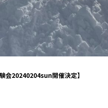
験会20240204sun開催決定】