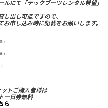
ールにて「テックブーツレンタル希望」
貸し出し可能ですので、
てお申し込み時に記載をお願いします。
ます。
ます。
て
点セットご購入者様は
ト一日券無料
ちら