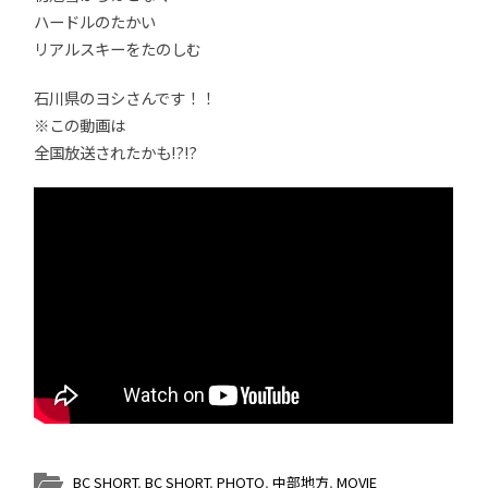
ハードルのたかい
リアルスキーをたのしむ
石川県のヨシさんです！！
※この動画は
全国放送されたかも!?!?
BC SHORT
,
BC SHORT
,
PHOTO
,
中部地方
,
MOVIE