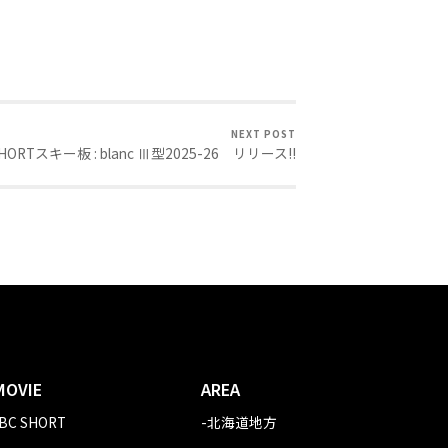
NEXT POST
SHORTスキー板 : blanc Ⅲ型2025-26 リリース!!
MOVIE
AREA
-BC SHORT
-北海道地方