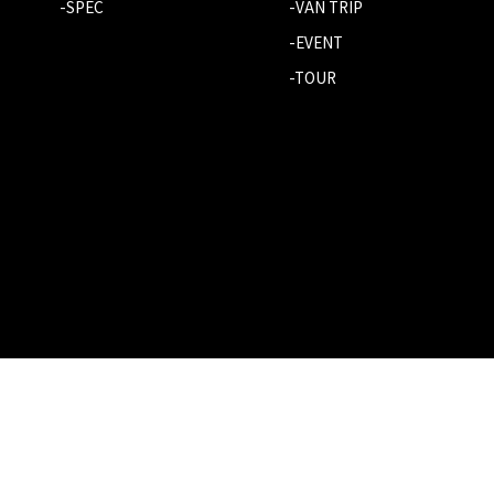
-SPEC
-VAN TRIP
-EVENT
-TOUR