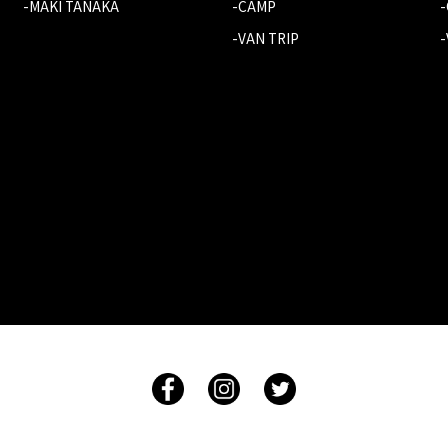
-MAKI TANAKA
-CAMP
-VAN TRIP
-